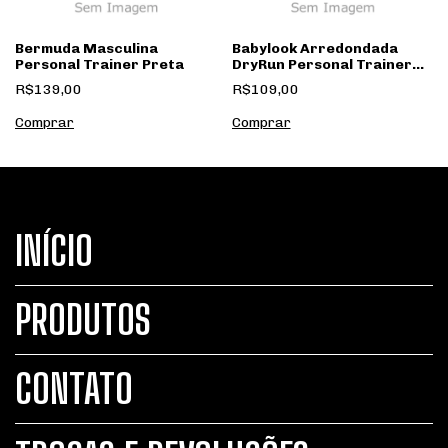
Bermuda Masculina
Babylook Arredondada
Personal Trainer Preta
DryRun Personal Trainer
Preta
R$139,00
R$109,00
Comprar
Comprar
INÍCIO
PRODUTOS
CONTATO