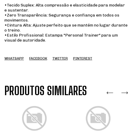
•
Tecido Suplex:
Alta compressão e elasticidade para modelar
e sustentar.
•
Zero Transparência:
Segurança e confiança em todos os
movimentos.
•
Cintura Alta:
Ajuste perfeito que se mantém no lugar durante
o treino.
•
Estilo Profissional:
Estampa "Personal Trainer" para um
visual de autoridade.
WHATSAPP
FACEBOOK
TWITTER
PINTEREST
PRODUTOS SIMILARES