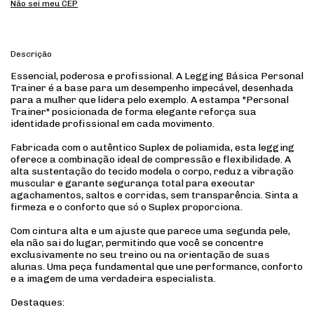
Não sei meu CEP
Descrição
Essencial, poderosa e profissional. A Legging Básica Personal
Trainer é a base para um desempenho impecável, desenhada
para a mulher que lidera pelo exemplo. A estampa "Personal
Trainer" posicionada de forma elegante reforça sua
identidade profissional em cada movimento.
Fabricada com o autêntico Suplex de poliamida, esta legging
oferece a combinação ideal de compressão e flexibilidade. A
alta sustentação do tecido modela o corpo, reduz a vibração
muscular e garante segurança total para executar
agachamentos, saltos e corridas, sem transparência. Sinta a
firmeza e o conforto que só o Suplex proporciona.
Com cintura alta e um ajuste que parece uma segunda pele,
ela não sai do lugar, permitindo que você se concentre
exclusivamente no seu treino ou na orientação de suas
alunas. Uma peça fundamental que une performance, conforto
e a imagem de uma verdadeira especialista.
Destaques: