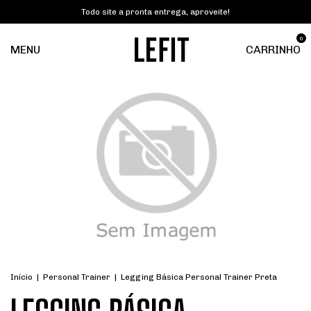
Todo site a pronta entrega, aproveite!
0
MENU
CARRINHO
Início
|
Personal Trainer
|
Legging Básica Personal Trainer Preta